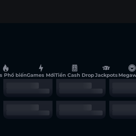
 Phổ biến
Games Mới
Tiền Cash Drop
Jackpots
Megaw