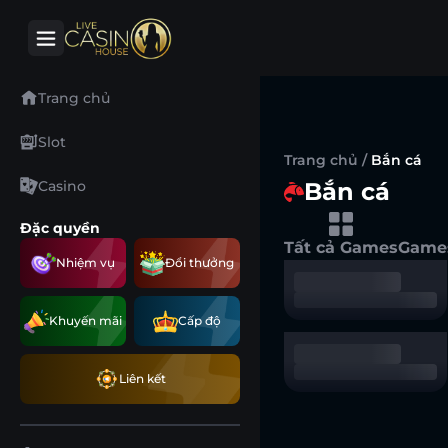
Trang chủ
Slot
Trang chủ /
Bắn cá
Casino
Bắn cá
Đặc quyền
Tất cả Games
Games
Nhiệm vụ
Đổi thưởng
Khuyến mãi
Cấp độ
Liên kết