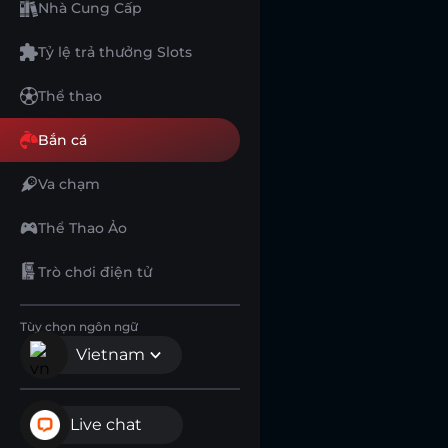
Nhà Cung Cấp
Tỷ lệ trả thưởng Slots
Thể thao
Bắn cá
Va chạm
Thể Thao Ảo
Trò chơi điện tử
Tùy chọn ngôn ngữ
Vietnam
Live chat