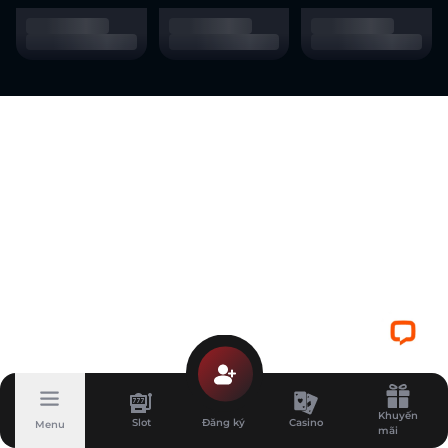
Khuyến
Slot
Đăng ký
Casino
Menu
mãi